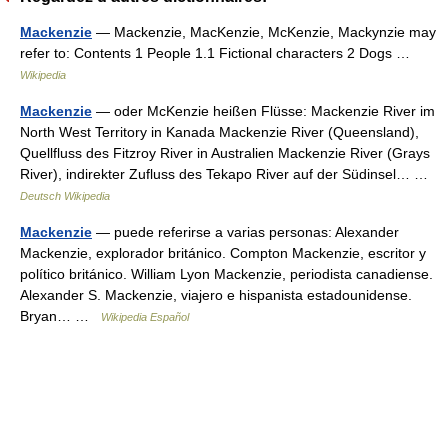
Mackenzie
— Mackenzie, MacKenzie, McKenzie, Mackynzie may
refer to: Contents 1 People 1.1 Fictional characters 2 Dogs …
Wikipedia
Mackenzie
— oder McKenzie heißen Flüsse: Mackenzie River im
North West Territory in Kanada Mackenzie River (Queensland),
Quellfluss des Fitzroy River in Australien Mackenzie River (Grays
River), indirekter Zufluss des Tekapo River auf der Südinsel… …
Deutsch Wikipedia
Mackenzie
— puede referirse a varias personas: Alexander
Mackenzie, explorador británico. Compton Mackenzie, escritor y
político británico. William Lyon Mackenzie, periodista canadiense.
Alexander S. Mackenzie, viajero e hispanista estadounidense.
Bryan… …
Wikipedia Español