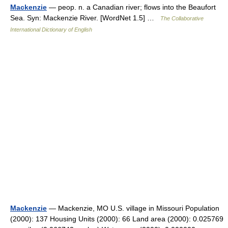
Mackenzie
— peop. n. a Canadian river; flows into the Beaufort
Sea. Syn: Mackenzie River. [WordNet 1.5] …
The Collaborative
International Dictionary of English
Mackenzie
— Mackenzie, MO U.S. village in Missouri Population
(2000): 137 Housing Units (2000): 66 Land area (2000): 0.025769